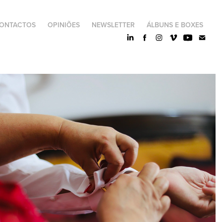
ONTACTOS
OPINIÕES
NEWSLETTER
ÁLBUNS E BOXES