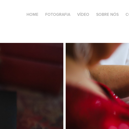
HOME
FOTOGRAFIA
VÍDEO
SOBRE NÓS
C